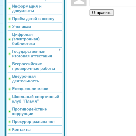
Информация и
документы
Отправить
Приём детей в школу
Ученикам
Цифровая
(электронная)
библиотека
Государственная
итоговая аттестация
Всероссийские
проверочные работы
Внеурочная
деятельность
Ежедневное меню
Школьный спортивный
клуб "Пламя"
Противодействие
коррупции
Прокурор разъясняет
Контакты