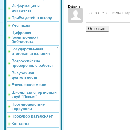
Информация и
Войдите:
документы
Приём детей в школу
Ученикам
Отправить
Цифровая
(электронная)
библиотека
Государственная
итоговая аттестация
Всероссийские
проверочные работы
Внеурочная
деятельность
Ежедневное меню
Школьный спортивный
клуб "Пламя"
Противодействие
коррупции
Прокурор разъясняет
Контакты