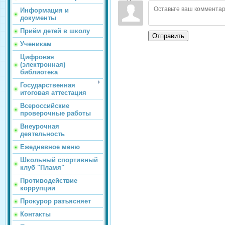
Информация и
документы
Приём детей в школу
Отправить
Ученикам
Цифровая
(электронная)
библиотека
Государственная
итоговая аттестация
Всероссийские
проверочные работы
Внеурочная
деятельность
Ежедневное меню
Школьный спортивный
клуб "Пламя"
Противодействие
коррупции
Прокурор разъясняет
Контакты