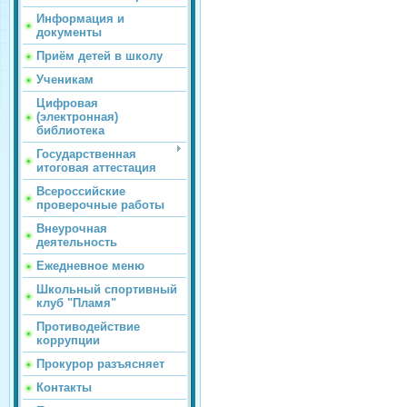
Информация и
документы
Приём детей в школу
Ученикам
Цифровая
(электронная)
библиотека
Государственная
итоговая аттестация
Всероссийские
проверочные работы
Внеурочная
деятельность
Ежедневное меню
Школьный спортивный
клуб "Пламя"
Противодействие
коррупции
Прокурор разъясняет
Контакты