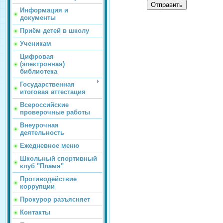
Отправить
Информация и
документы
Приём детей в школу
Ученикам
Цифровая
(электронная)
библиотека
Государственная
итоговая аттестация
Всероссийские
проверочные работы
Внеурочная
деятельность
Ежедневное меню
Школьный спортивный
клуб "Пламя"
Противодействие
коррупции
Прокурор разъясняет
Контакты