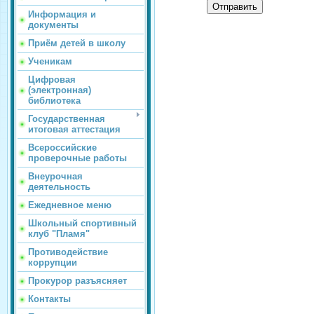
Отправить
Информация и
документы
Приём детей в школу
Ученикам
Цифровая
(электронная)
библиотека
Государственная
итоговая аттестация
Всероссийские
проверочные работы
Внеурочная
деятельность
Ежедневное меню
Школьный спортивный
клуб "Пламя"
Противодействие
коррупции
Прокурор разъясняет
Контакты