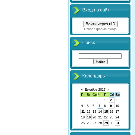
Вход на сайт
Войти через uID
Старая форма входа
Поиск
Календарь
«
Декабрь 2017
»
Пн
Вт
Ср
Чт
Пт
Сб
Вс
1
2
3
4
5
6
7
8
9
10
11
12
13
14
15
16
17
18
19
20
21
22
23
24
25
26
27
28
29
30
31