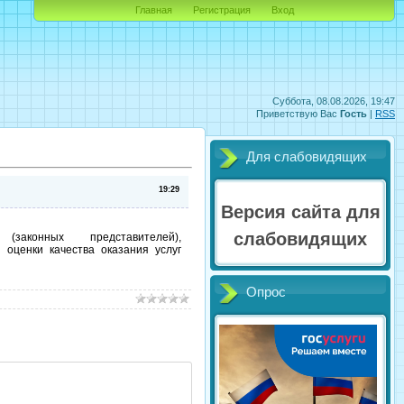
Главная
Регистрация
Вход
Суббота, 08.08.2026, 19:47
Приветствую Вас
Гость
|
RSS
Для слабовидящих
19:29
Версия сайта для
слабовидящих
аконных представителей),
оценки качества оказания услуг
Опрос