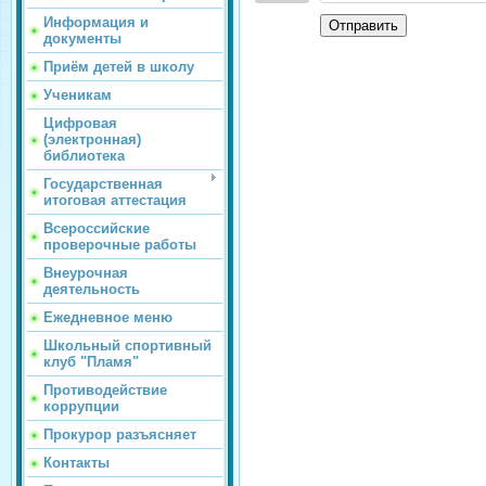
Информация и
Отправить
документы
Приём детей в школу
Ученикам
Цифровая
(электронная)
библиотека
Государственная
итоговая аттестация
Всероссийские
проверочные работы
Внеурочная
деятельность
Ежедневное меню
Школьный спортивный
клуб "Пламя"
Противодействие
коррупции
Прокурор разъясняет
Контакты