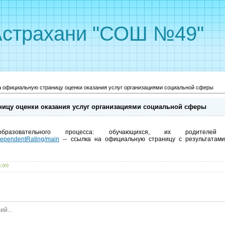
Астрахани "СОШ №49"
 официальную страницу оценки оказания услуг организациями социальной сферы
ицу оценки оказания услуг организациями социальной сферы
азовательного процесса: обучающихся, их родителей (з
independentRating/main
-- ссылка на официальную страницу с результатами 
0.0
/
0