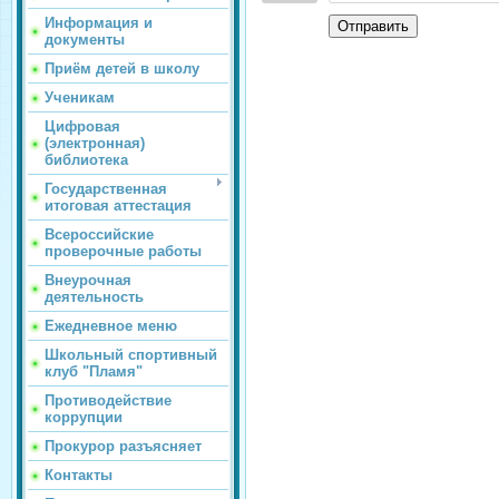
Информация и
Отправить
документы
Приём детей в школу
Ученикам
Цифровая
(электронная)
библиотека
Государственная
итоговая аттестация
Всероссийские
проверочные работы
Внеурочная
деятельность
Ежедневное меню
Школьный спортивный
клуб "Пламя"
Противодействие
коррупции
Прокурор разъясняет
Контакты