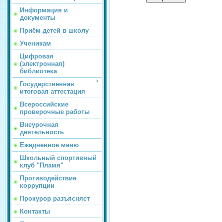
Информация и
документы
Приём детей в школу
Ученикам
Цифровая
(электронная)
библиотека
Государственная
итоговая аттестация
Всероссийские
проверочные работы
Внеурочная
деятельность
Ежедневное меню
Школьный спортивный
клуб "Пламя"
Противодействие
коррупции
Прокурор разъясняет
Контакты