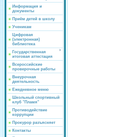
Информация и
документы
Приём детей в школу
Ученикам
Цифровая
(электронная)
библиотека
Государственная
итоговая аттестация
Всероссийские
проверочные работы
Внеурочная
деятельность
Ежедневное меню
Школьный спортивный
клуб "Пламя"
Противодействие
коррупции
Прокурор разъясняет
Контакты