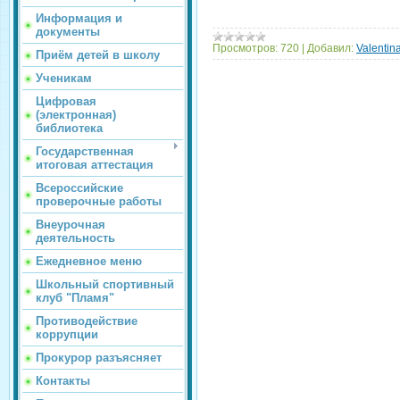
Информация и
документы
Просмотров:
720
|
Добавил:
Valentin
Приём детей в школу
Ученикам
Цифровая
(электронная)
библиотека
Государственная
итоговая аттестация
Всероссийские
проверочные работы
Внеурочная
деятельность
Ежедневное меню
Школьный спортивный
клуб "Пламя"
Противодействие
коррупции
Прокурор разъясняет
Контакты