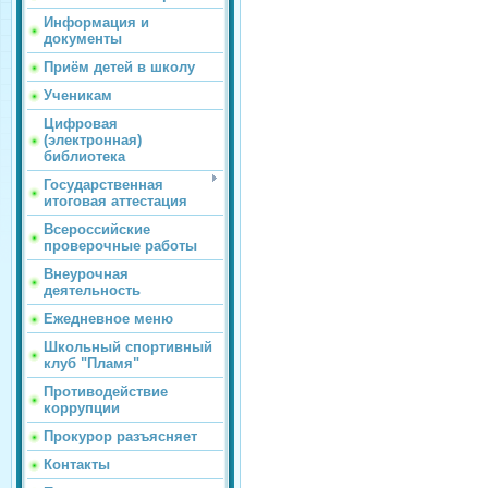
Информация и
документы
Приём детей в школу
Ученикам
Цифровая
(электронная)
библиотека
Государственная
итоговая аттестация
Всероссийские
проверочные работы
Внеурочная
деятельность
Ежедневное меню
Школьный спортивный
клуб "Пламя"
Противодействие
коррупции
Прокурор разъясняет
Контакты