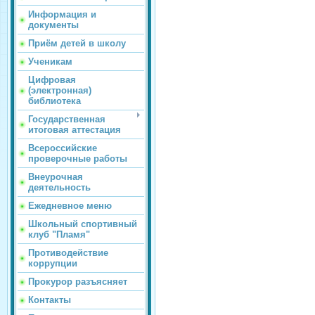
Информация и
документы
Приём детей в школу
Ученикам
Цифровая
(электронная)
библиотека
Государственная
итоговая аттестация
Всероссийские
проверочные работы
Внеурочная
деятельность
Ежедневное меню
Школьный спортивный
клуб "Пламя"
Противодействие
коррупции
Прокурор разъясняет
Контакты