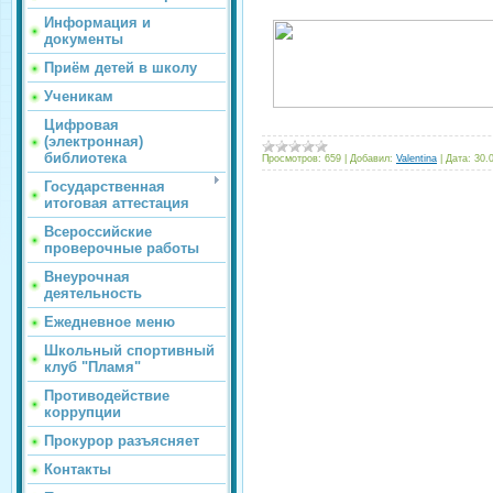
Информация и
документы
Приём детей в школу
Ученикам
Цифровая
(электронная)
библиотека
Просмотров:
659
|
Добавил:
Valentina
|
Дата:
30.
Государственная
итоговая аттестация
Всероссийские
проверочные работы
Внеурочная
деятельность
Ежедневное меню
Школьный спортивный
клуб "Пламя"
Противодействие
коррупции
Прокурор разъясняет
Контакты