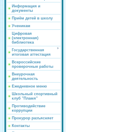
Информация и
документы
Приём детей в школу
Ученикам
Цифровая
(электронная)
библиотека
Государственная
итоговая аттестация
Всероссийские
проверочные работы
Внеурочная
деятельность
Ежедневное меню
Школьный спортивный
клуб "Пламя"
Противодействие
коррупции
Прокурор разъясняет
Контакты