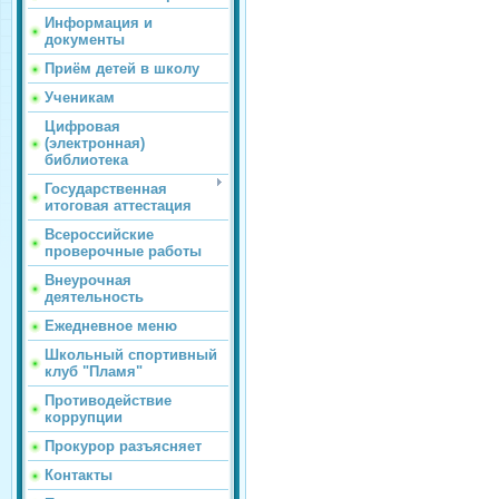
Информация и
документы
Приём детей в школу
Ученикам
Цифровая
(электронная)
библиотека
Государственная
итоговая аттестация
Всероссийские
проверочные работы
Внеурочная
деятельность
Ежедневное меню
Школьный спортивный
клуб "Пламя"
Противодействие
коррупции
Прокурор разъясняет
Контакты