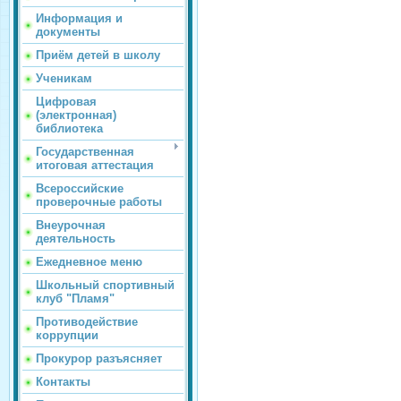
Информация и
документы
Приём детей в школу
Ученикам
Цифровая
(электронная)
библиотека
Государственная
итоговая аттестация
Всероссийские
проверочные работы
Внеурочная
деятельность
Ежедневное меню
Школьный спортивный
клуб "Пламя"
Противодействие
коррупции
Прокурор разъясняет
Контакты