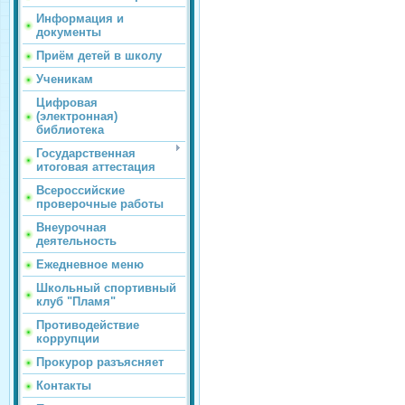
Информация и
документы
Приём детей в школу
Ученикам
Цифровая
(электронная)
библиотека
Государственная
итоговая аттестация
Всероссийские
проверочные работы
Внеурочная
деятельность
Ежедневное меню
Школьный спортивный
клуб "Пламя"
Противодействие
коррупции
Прокурор разъясняет
Контакты