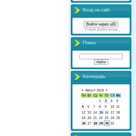
Вход на сайт
Войти через uID
Старая форма входа
Поиск
Календарь
«
Август 2019
»
Пн
Вт
Ср
Чт
Пт
Сб
Вс
1
2
3
4
5
6
7
8
9
10
11
12
13
14
15
16
17
18
19
20
21
22
23
24
25
26
27
28
29
30
31