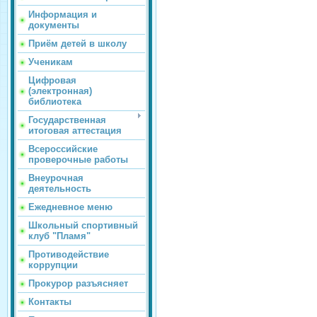
Информация и
документы
Приём детей в школу
Ученикам
Цифровая
(электронная)
библиотека
Государственная
итоговая аттестация
Всероссийские
проверочные работы
Внеурочная
деятельность
Ежедневное меню
Школьный спортивный
клуб "Пламя"
Противодействие
коррупции
Прокурор разъясняет
Контакты