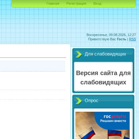
Главная
Регистрация
Вход
Воскресенье, 09.08.2026, 12:27
Приветствую Вас
Гость
|
RSS
Для слабовидящих
Версия сайта для
слабовидящих
Опрос