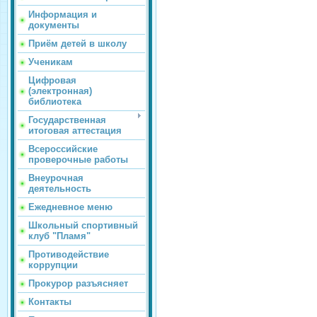
Информация и
документы
Приём детей в школу
Ученикам
Цифровая
(электронная)
библиотека
Государственная
итоговая аттестация
Всероссийские
проверочные работы
Внеурочная
деятельность
Ежедневное меню
Школьный спортивный
клуб "Пламя"
Противодействие
коррупции
Прокурор разъясняет
Контакты