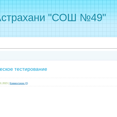
Астрахани "СОШ №49"
еское тестирование
01.2023
|
Комментарии (0)