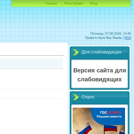
Главная
Регистрация
Вход
Пятница, 07.08.2026, 14:45
Приветствую Вас
Гость
|
RSS
Для слабовидящих
Версия сайта для
слабовидящих
Опрос