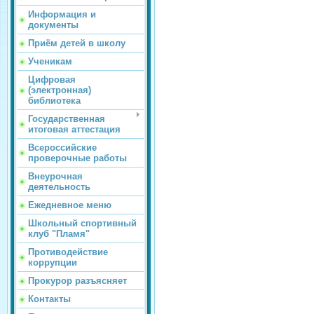
Информация и
документы
Приём детей в школу
Ученикам
Цифровая
(электронная)
библиотека
Государственная
итоговая аттестация
Всероссийские
проверочные работы
Внеурочная
деятельность
Ежедневное меню
Школьный спортивный
клуб "Пламя"
Противодействие
коррупции
Прокурор разъясняет
Контакты