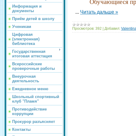
Обучающиеся пр
Информация и
документы
...
Читать дальше »
Приём детей в школу
Ученикам
Просмотров:
392
|
Добавил:
Valentin
Цифровая
(электронная)
библиотека
Государственная
итоговая аттестация
Всероссийские
проверочные работы
Внеурочная
деятельность
Ежедневное меню
Школьный спортивный
клуб "Пламя"
Противодействие
коррупции
Прокурор разъясняет
Контакты