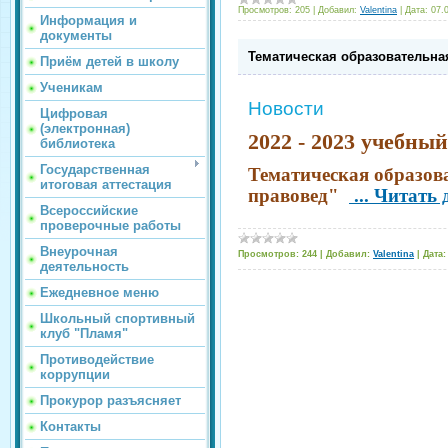
Просмотров:
205
|
Добавил:
Valentina
|
Дата:
07.
Информация и
документы
Тематическая образовательн
Приём детей в школу
Ученикам
Новости
Цифровая
(электронная)
2022 - 2023 учебный
библиотека
Государственная
Тематическая образо
итоговая аттестация
правовед"
...
Читать 
Всероссийские
проверочные работы
Внеурочная
Просмотров:
244
|
Добавил:
Valentina
|
Дата:
деятельность
Ежедневное меню
Школьный спортивный
клуб "Пламя"
Противодействие
коррупции
Прокурор разъясняет
Контакты