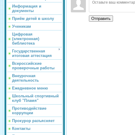
Информация и
документы
Приём детей в школу
Отправить
Ученикам
Цифровая
(электронная)
библиотека
Государственная
итоговая аттестация
Всероссийские
проверочные работы
Внеурочная
деятельность
Ежедневное меню
Школьный спортивный
клуб "Пламя"
Противодействие
коррупции
Прокурор разъясняет
Контакты