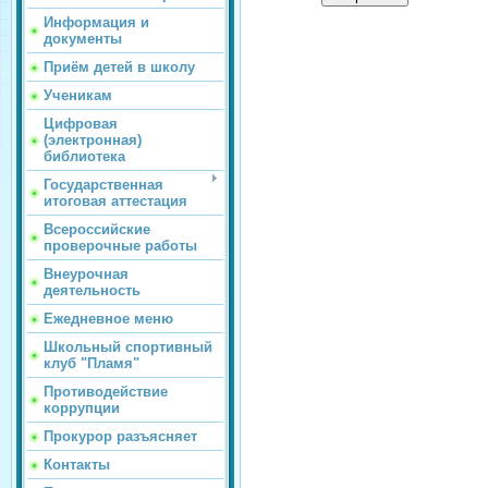
Информация и
документы
Приём детей в школу
Ученикам
Цифровая
(электронная)
библиотека
Государственная
итоговая аттестация
Всероссийские
проверочные работы
Внеурочная
деятельность
Ежедневное меню
Школьный спортивный
клуб "Пламя"
Противодействие
коррупции
Прокурор разъясняет
Контакты