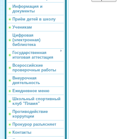
Информация и
документы
Приём детей в школу
Ученикам
Цифровая
(электронная)
библиотека
Государственная
итоговая аттестация
Всероссийские
проверочные работы
Внеурочная
деятельность
Ежедневное меню
Школьный спортивный
клуб "Пламя"
Противодействие
коррупции
Прокурор разъясняет
Контакты