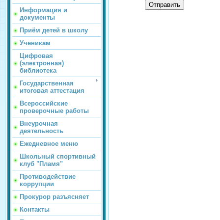
Отправить
Информация и
документы
Приём детей в школу
Ученикам
Цифровая
(электронная)
библиотека
Государственная
итоговая аттестация
Всероссийские
проверочные работы
Внеурочная
деятельность
Ежедневное меню
Школьный спортивный
клуб "Пламя"
Противодействие
коррупции
Прокурор разъясняет
Контакты