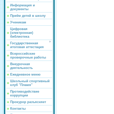
Информация и
документы
Приём детей в школу
Ученикам
Цифровая
(электронная)
библиотека
Государственная
итоговая аттестация
Всероссийские
проверочные работы
Внеурочная
деятельность
Ежедневное меню
Школьный спортивный
клуб "Пламя"
Противодействие
коррупции
Прокурор разъясняет
Контакты