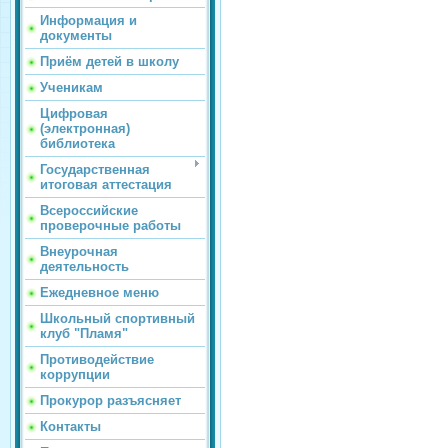
Информация и
документы
Приём детей в школу
Ученикам
Цифровая
(электронная)
библиотека
Государственная
итоговая аттестация
Всероссийские
проверочные работы
Внеурочная
деятельность
Ежедневное меню
Школьный спортивный
клуб "Пламя"
Противодействие
коррупции
Прокурор разъясняет
Контакты