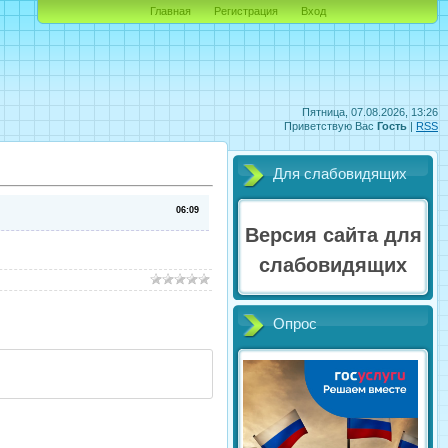
Главная
Регистрация
Вход
Пятница, 07.08.2026, 13:26
Приветствую Вас
Гость
|
RSS
Для слабовидящих
06:09
Версия сайта для
слабовидящих
Опрос