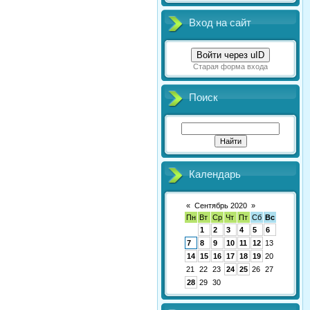
Вход на сайт
Войти через uID
Старая форма входа
Поиск
Календарь
«
Сентябрь 2020
»
Пн
Вт
Ср
Чт
Пт
Сб
Вс
1
2
3
4
5
6
7
8
9
10
11
12
13
14
15
16
17
18
19
20
21
22
23
24
25
26
27
28
29
30