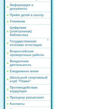
Информация и
документы
Приём детей в школу
Ученикам
Цифровая
(электронная)
библиотека
Государственная
итоговая аттестация
Всероссийские
проверочные работы
Внеурочная
деятельность
Ежедневное меню
Школьный спортивный
клуб "Пламя"
Противодействие
коррупции
Прокурор разъясняет
Контакты