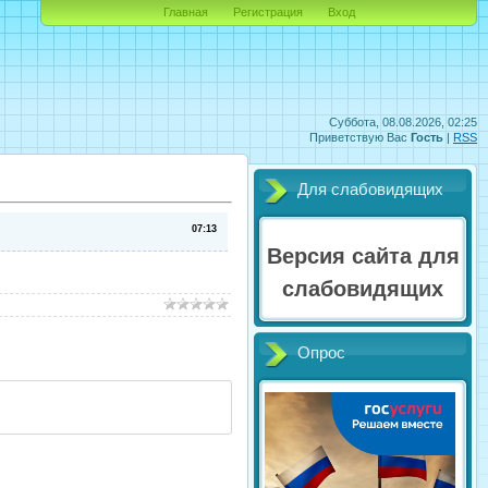
Главная
Регистрация
Вход
Суббота, 08.08.2026, 02:25
Приветствую Вас
Гость
|
RSS
Для слабовидящих
07:13
Версия сайта для
слабовидящих
Опрос