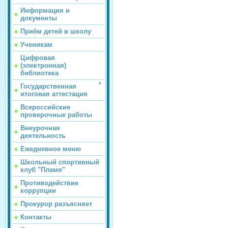
Информация и
документы
Приём детей в школу
Ученикам
Цифровая
(электронная)
библиотека
Государственная
итоговая аттестация
Всероссийские
проверочные работы
Внеурочная
деятельность
Ежедневное меню
Школьный спортивный
клуб "Пламя"
Противодействие
коррупции
Прокурор разъясняет
Контакты