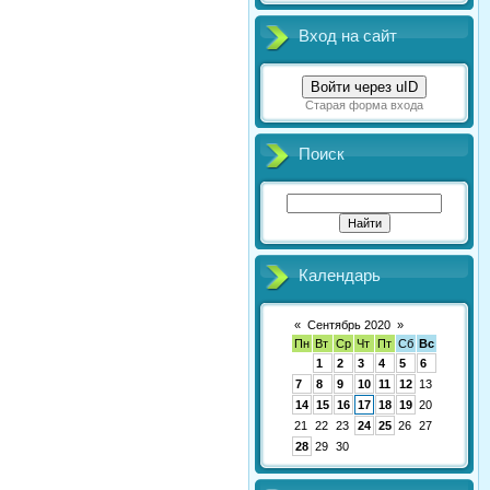
Вход на сайт
Войти через uID
Старая форма входа
Поиск
Календарь
«
Сентябрь 2020
»
Пн
Вт
Ср
Чт
Пт
Сб
Вс
1
2
3
4
5
6
7
8
9
10
11
12
13
14
15
16
17
18
19
20
21
22
23
24
25
26
27
28
29
30