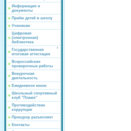
Информация и
документы
Приём детей в школу
Ученикам
Цифровая
(электронная)
библиотека
Государственная
итоговая аттестация
Всероссийские
проверочные работы
Внеурочная
деятельность
Ежедневное меню
Школьный спортивный
клуб "Пламя"
Противодействие
коррупции
Прокурор разъясняет
Контакты