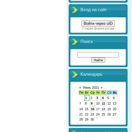
Вход на сайт
Войти через uID
Старая форма входа
Поиск
Календарь
«
Июнь 2021
»
Пн
Вт
Ср
Чт
Пт
Сб
Вс
1
2
3
4
5
6
7
8
9
10
11
12
13
14
15
16
17
18
19
20
21
22
23
24
25
26
27
28
29
30