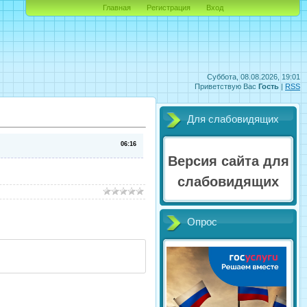
Главная
Регистрация
Вход
Суббота, 08.08.2026, 19:01
Приветствую Вас
Гость
|
RSS
Для слабовидящих
06:16
Версия сайта для
слабовидящих
Опрос