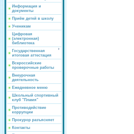
Информация и
документы
Приём детей в школу
Ученикам
Цифровая
(электронная)
библиотека
Государственная
итоговая аттестация
Всероссийские
проверочные работы
Внеурочная
деятельность
Ежедневное меню
Школьный спортивный
клуб "Пламя"
Противодействие
коррупции
Прокурор разъясняет
Контакты