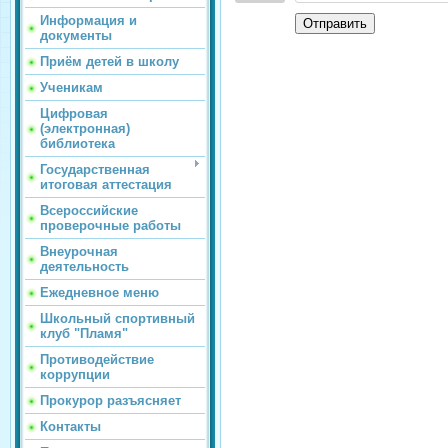
Информация и
Отправить
документы
Приём детей в школу
Ученикам
Цифровая
(электронная)
библиотека
Государственная
итоговая аттестация
Всероссийские
проверочные работы
Внеурочная
деятельность
Ежедневное меню
Школьный спортивный
клуб "Пламя"
Противодействие
коррупции
Прокурор разъясняет
Контакты