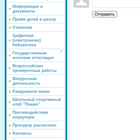
Информация и
документы
Отправить
Приём детей в школу
Ученикам
Цифровая
(электронная)
библиотека
Государственная
итоговая аттестация
Всероссийские
проверочные работы
Внеурочная
деятельность
Ежедневное меню
Школьный спортивный
клуб "Пламя"
Противодействие
коррупции
Прокурор разъясняет
Контакты