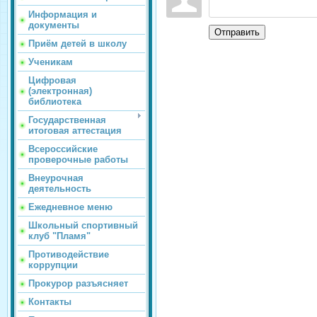
Информация и
документы
Отправить
Приём детей в школу
Ученикам
Цифровая
(электронная)
библиотека
Государственная
итоговая аттестация
Всероссийские
проверочные работы
Внеурочная
деятельность
Ежедневное меню
Школьный спортивный
клуб "Пламя"
Противодействие
коррупции
Прокурор разъясняет
Контакты