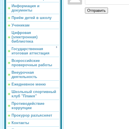
Информация и
документы
Отправить
Приём детей в школу
Ученикам
Цифровая
(электронная)
библиотека
Государственная
итоговая аттестация
Всероссийские
проверочные работы
Внеурочная
деятельность
Ежедневное меню
Школьный спортивный
клуб "Пламя"
Противодействие
коррупции
Прокурор разъясняет
Контакты