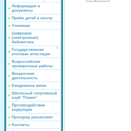
Информация и
документы
Приём детей в школу
Ученикам
Цифровая
(электронная)
библиотека
Государственная
итоговая аттестация
Всероссийские
проверочные работы
Внеурочная
деятельность
Ежедневное меню
Школьный спортивный
клуб "Пламя"
Противодействие
коррупции
Прокурор разъясняет
Контакты