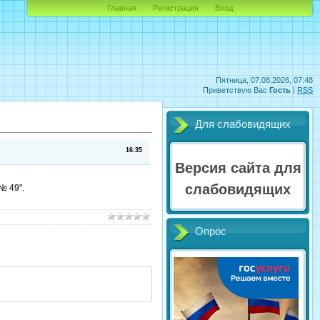
Главная
Регистрация
Вход
Пятница, 07.08.2026, 07:48
Приветствую Вас
Гость
|
RSS
Для слабовидящих
16:35
Версия сайта для
слабовидящих
№ 49".
Опрос