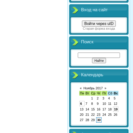
Вход на сайт
Войти через uID
Старая форма входа
Поиск
Календарь
«
Ноябрь 2017
»
Пн
Вт
Ср
Чт
Пт
Сб
Вс
1
2
3
4
5
6
7
8
9
10
11
12
13
14
15
16
17
18
19
20
21
22
23
24
25
26
27
28
29
30