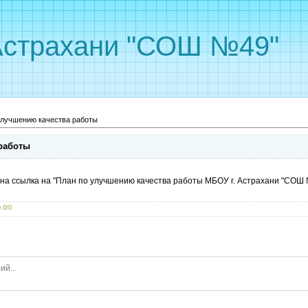
Астрахани "СОШ №49"
улучшению качества работы
работы
на ссылка на "План по улучшению качества работы МБОУ г. Астрахани "СОШ 
0.0
/
0