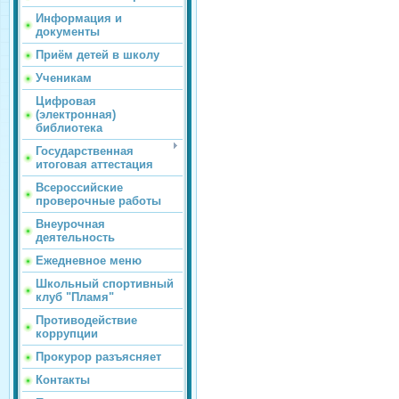
Информация и
документы
Приём детей в школу
Ученикам
Цифровая
(электронная)
библиотека
Государственная
итоговая аттестация
Всероссийские
проверочные работы
Внеурочная
деятельность
Ежедневное меню
Школьный спортивный
клуб "Пламя"
Противодействие
коррупции
Прокурор разъясняет
Контакты