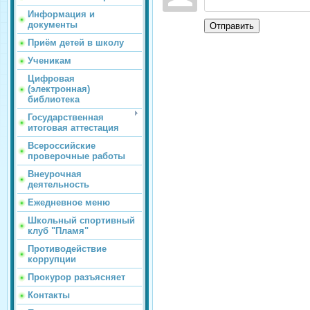
Информация и
документы
Отправить
Приём детей в школу
Ученикам
Цифровая
(электронная)
библиотека
Государственная
итоговая аттестация
Всероссийские
проверочные работы
Внеурочная
деятельность
Ежедневное меню
Школьный спортивный
клуб "Пламя"
Противодействие
коррупции
Прокурор разъясняет
Контакты