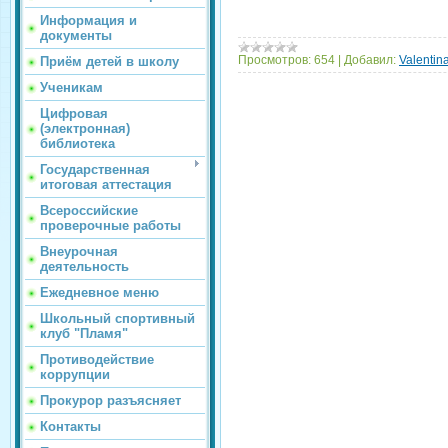
Информация и
документы
Просмотров:
654
|
Добавил:
Valentin
Приём детей в школу
Ученикам
Цифровая
(электронная)
библиотека
Государственная
итоговая аттестация
Всероссийские
проверочные работы
Внеурочная
деятельность
Ежедневное меню
Школьный спортивный
клуб "Пламя"
Противодействие
коррупции
Прокурор разъясняет
Контакты