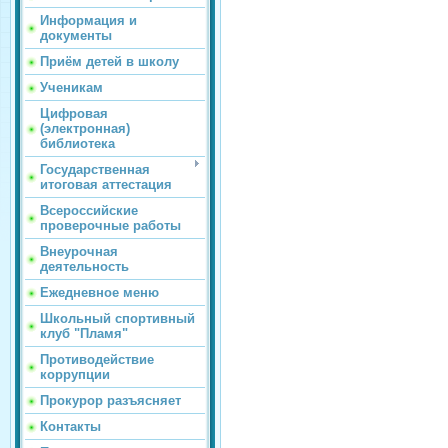
Информация и
документы
Приём детей в школу
Ученикам
Цифровая
(электронная)
библиотека
Государственная
итоговая аттестация
Всероссийские
проверочные работы
Внеурочная
деятельность
Ежедневное меню
Школьный спортивный
клуб "Пламя"
Противодействие
коррупции
Прокурор разъясняет
Контакты