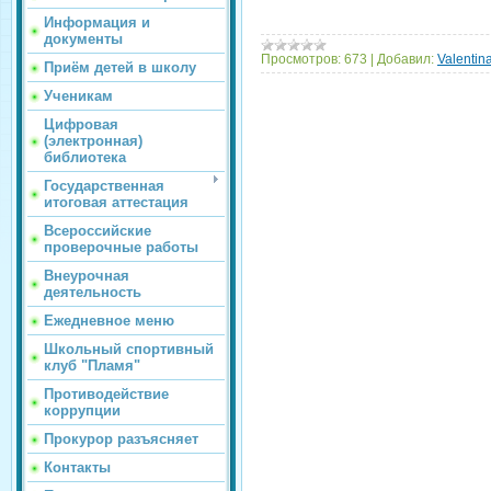
Информация и
документы
Просмотров:
673
|
Добавил:
Valentin
Приём детей в школу
Ученикам
Цифровая
(электронная)
библиотека
Государственная
итоговая аттестация
Всероссийские
проверочные работы
Внеурочная
деятельность
Ежедневное меню
Школьный спортивный
клуб "Пламя"
Противодействие
коррупции
Прокурор разъясняет
Контакты