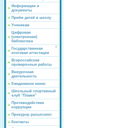
Информация и
документы
Приём детей в школу
Ученикам
Цифровая
(электронная)
библиотека
Государственная
итоговая аттестация
Всероссийские
проверочные работы
Внеурочная
деятельность
Ежедневное меню
Школьный спортивный
клуб "Пламя"
Противодействие
коррупции
Прокурор разъясняет
Контакты