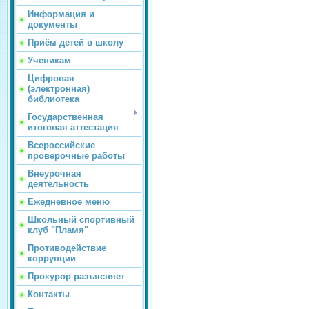
Информация и
документы
Приём детей в школу
Ученикам
Цифровая
(электронная)
библиотека
Государственная
итоговая аттестация
Всероссийские
проверочные работы
Внеурочная
деятельность
Ежедневное меню
Школьный спортивный
клуб "Пламя"
Противодействие
коррупции
Прокурор разъясняет
Контакты