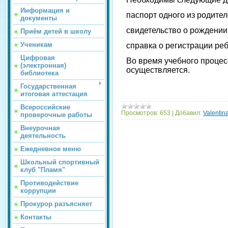
Информация и
паспорт одного из родител
документы
свидетельство о рождении 
Приём детей в школу
Ученикам
справка о регистрации реб
Цифровая
Во время учебного процесс
(электронная)
осуществляется.
библиотека
&
Государственная
итоговая аттестация
Всероссийские
Просмотров:
653
|
Добавил:
Valentin
проверочные работы
Внеурочная
деятельность
Ежедневное меню
Школьный спортивный
клуб "Пламя"
Противодействие
коррупции
Прокурор разъясняет
Контакты