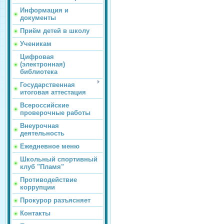
Информация и
документы
Приём детей в школу
Ученикам
Цифровая
(электронная)
библиотека
Государственная
итоговая аттестация
Всероссийские
проверочные работы
Внеурочная
деятельность
Ежедневное меню
Школьный спортивный
клуб "Пламя"
Противодействие
коррупции
Прокурор разъясняет
Контакты