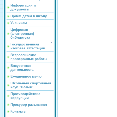
Информация и
документы
Приём детей в школу
Ученикам
Цифровая
(электронная)
библиотека
Государственная
итоговая аттестация
Всероссийские
проверочные работы
Внеурочная
деятельность
Ежедневное меню
Школьный спортивный
клуб "Пламя"
Противодействие
коррупции
Прокурор разъясняет
Контакты