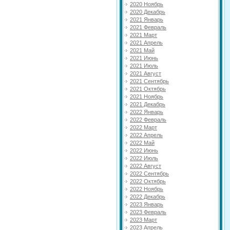
2020 Ноябрь
2020 Декабрь
2021 Январь
2021 Февраль
2021 Март
2021 Апрель
2021 Май
2021 Июнь
2021 Июль
2021 Август
2021 Сентябрь
2021 Октябрь
2021 Ноябрь
2021 Декабрь
2022 Январь
2022 Февраль
2022 Март
2022 Апрель
2022 Май
2022 Июнь
2022 Июль
2022 Август
2022 Сентябрь
2022 Октябрь
2022 Ноябрь
2022 Декабрь
2023 Январь
2023 Февраль
2023 Март
2023 Апрель