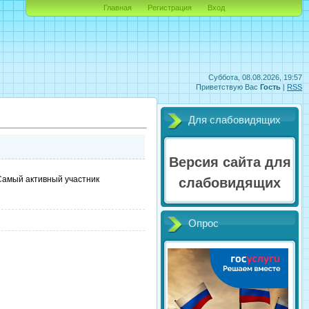
Главная
Регистрация
Вход
Суббота, 08.08.2026, 19:57
Приветствую Вас
Гость
|
RSS
Для слабовидящих
Версия сайта для
"Самый активный участник
слабовидящих
Опрос