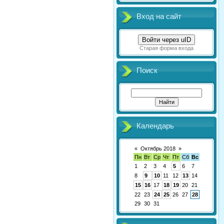
Вход на сайт
Войти через uID
Старая форма входа
Поиск
Календарь
«
Октябрь 2018
»
Пн
Вт
Ср
Чт
Пт
Сб
Вс
1
2
3
4
5
6
7
8
9
10
11
12
13
14
15
16
17
18
19
20
21
22
23
24
25
26
27
28
29
30
31