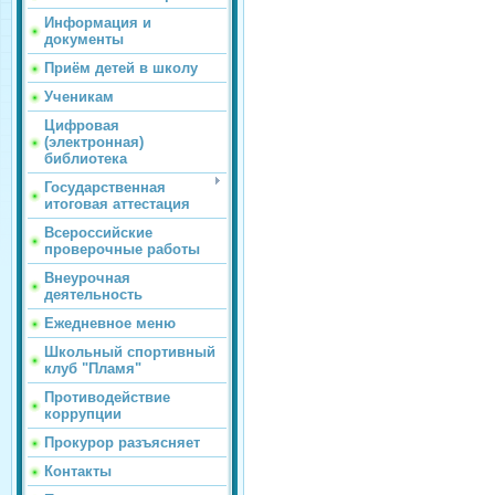
Информация и
документы
Приём детей в школу
Ученикам
Цифровая
(электронная)
библиотека
Государственная
итоговая аттестация
Всероссийские
проверочные работы
Внеурочная
деятельность
Ежедневное меню
Школьный спортивный
клуб "Пламя"
Противодействие
коррупции
Прокурор разъясняет
Контакты