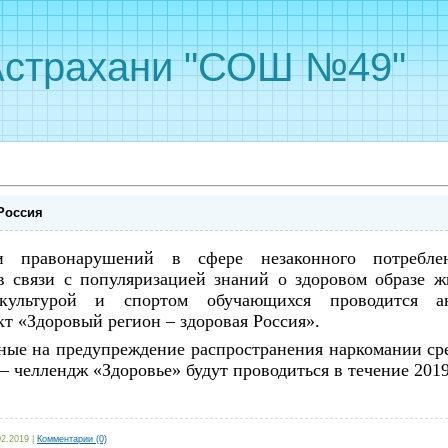
Астрахани "СОШ №49"
 Россия
 правонарушений в сфере незаконного потребле
в связи с популяризацией знаний о здоровом образе ж
 культурой и спортом обучающихся проводится
а
 «Здоровый регион – здоровая Россия».
ные на предупреждение распространения наркомании ср
– челлендж «Здоровье» будут проводиться в течение 2019
02.2019
|
Комментарии (0)