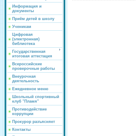
Информация и
документы
Приём детей в школу
Ученикам
Цифровая
(электронная)
библиотека
Государственная
итоговая аттестация
Всероссийские
проверочные работы
Внеурочная
деятельность
Ежедневное меню
Школьный спортивный
клуб "Пламя"
Противодействие
коррупции
Прокурор разъясняет
Контакты