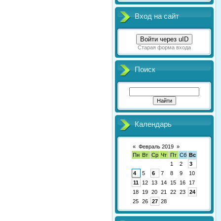
Вход на сайт
Войти через uID
Старая форма входа
Поиск
Календарь
«
Февраль 2019
»
Пн
Вт
Ср
Чт
Пт
Сб
Вс
1
2
3
4
5
6
7
8
9
10
11
12
13
14
15
16
17
18
19
20
21
22
23
24
25
26
27
28