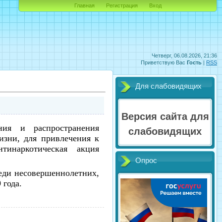
Главная
Регистрация
Вход
Четверг, 06.08.2026, 21:36
Приветствую Вас
Гость
|
RSS
Для слабовидящих
Версия сайта для
ния и распространения
слабовидящих
изни, для привлечения к
нтинаркотическая акция
Опрос
еди несовершеннолетних,
 года.